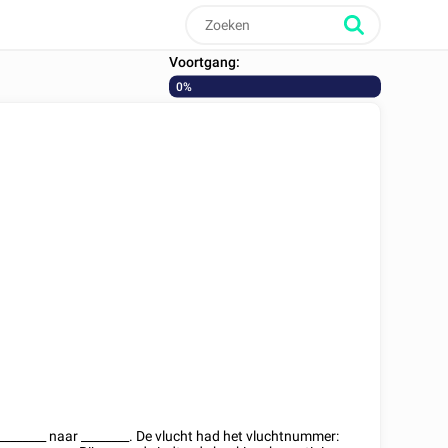
Voortgang:
0%
________
naar
________
. De vlucht had het vluchtnummer: