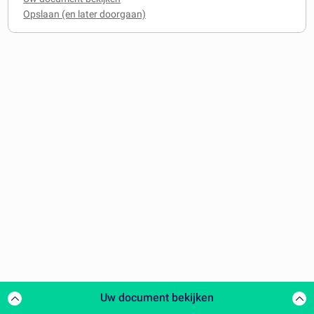
Uw document bekijken