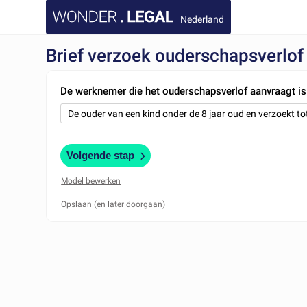
Nederland
Brief verzoek ouderschapsverlof
De werknemer die het ouderschapsverlof aanvraagt is
Volgende stap
Model bewerken