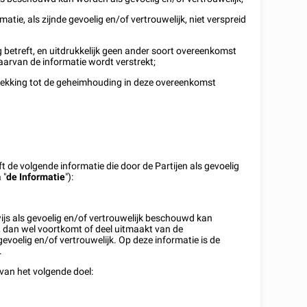
atie, als zijnde gevoelig en/of vertrouwelijk, niet verspreid
etreft, en uitdrukkelijk geen ander soort overeenkomst
waarvan de informatie wordt verstrekt;
trekking tot de geheimhouding in deze overeenkomst
de volgende informatie die door de Partijen als gevoelig
 "
de Informatie
"):
rwijs als gevoelig en/of vertrouwelijk beschouwd kan
n, dan wel voortkomt of deel uitmaakt van de
oelig en/of vertrouwelijk. Op deze informatie is de
.
 van het volgende doel: