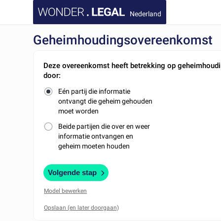
Nederland
Geheimhoudingsovereenkomst
Deze overeenkomst heeft betrekking op geheimhoud
door:
Eén partij die informatie
ontvangt die geheim gehouden
moet worden
Beide partijen die over en weer
informatie ontvangen en
geheim moeten houden
Volgende stap
Model bewerken