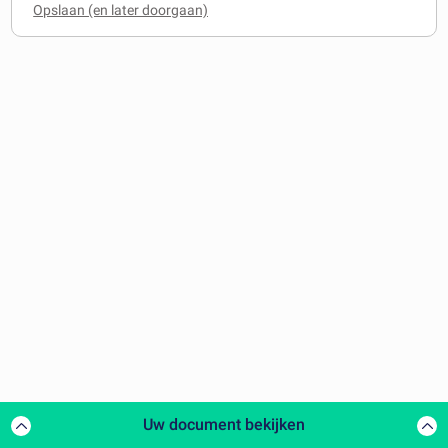
Uw document bekijken