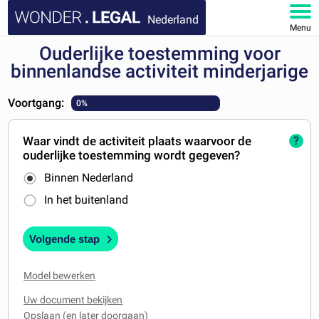
Nederland
Menu
Ouderlijke toestemming voor
HOME
binnenlandse activiteit minderjarige
DOCUMENTEN
Voortgang:
0%
FAQ
Waar vindt de activiteit plaats waarvoor de
?
ouderlijke toestemming wordt gegeven?
MIJN ACCOUNT
Binnen Nederland
In het buitenland
Volgende stap
Model bewerken
Uw document bekijken