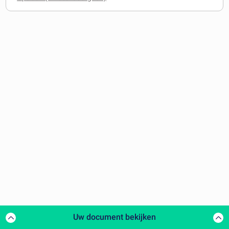
Uw document bekijken