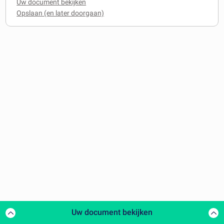
Uw document bekijken
Uw document bekijken