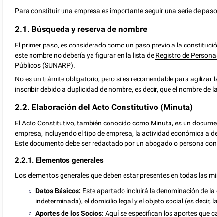
Para constituir una empresa es importante seguir una serie de paso
2.1. Búsqueda y reserva de nombre
El primer paso, es considerado como un paso previo a la constitució
este nombre no debería ya figurar en la lista de
Registro de Persona
Públicos (SUNARP).
No es un trámite obligatorio, pero si es recomendable para agilizar 
inscribir debido a duplicidad de nombre, es decir, que el nombre de l
2.2. Elaboración del Acto Constitutivo (Minuta)
El Acto Constitutivo, también conocido como Minuta, es un documen
empresa, incluyendo el tipo de empresa, la actividad económica a desar
Este documento debe ser redactado por un abogado o persona con e
2.2.1. Elementos generales
Los elementos generales que deben estar presentes en todas las min
Datos Básicos:
Este apartado incluirá la denominación de la
indeterminada), el domicilio legal y el objeto social (es decir, 
Aportes de los Socios:
Aquí se especifican los aportes que ca