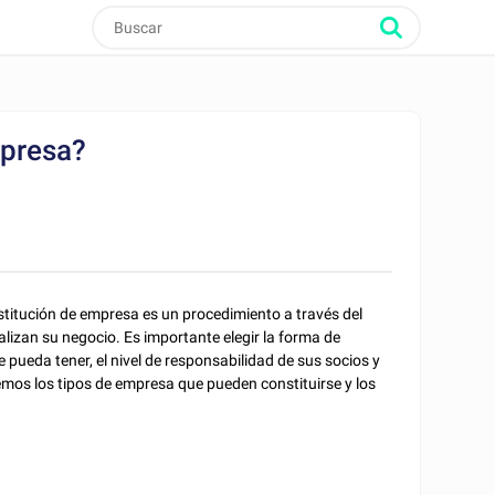
mpresa?
stitución de empresa es un procedimiento a través del
izan su negocio. Es importante elegir la forma de
pueda tener, el nivel de responsabilidad de sus socios y
remos los tipos de empresa que pueden constituirse y los