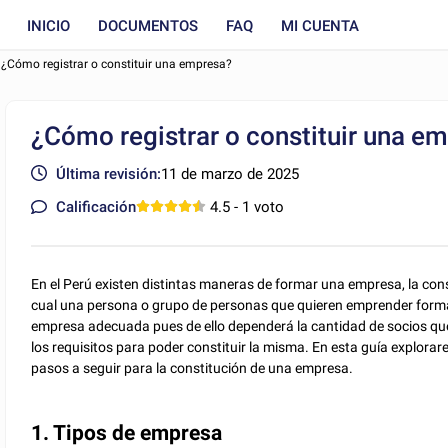
INICIO
DOCUMENTOS
FAQ
MI CUENTA
¿Cómo registrar o constituir una empresa?
¿Cómo registrar o constituir una e
Última revisión:
11 de marzo de 2025
Calificación
4.5
- 1 voto
En el Perú existen distintas maneras de formar una empresa, la con
cual una persona o grupo de personas que quieren emprender formal
empresa adecuada pues de ello dependerá la cantidad de socios que 
los requisitos para poder constituir la misma. En esta guía explora
pasos a seguir para la constitución de una empresa.
1. Tipos de empresa