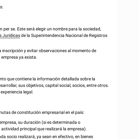
s:
n per se. Este será elegir un nombre para la sociedad,
s Jurídicas
de la Superintendencia Nacional de Registros
la inscripción y evitar observaciones al momento de
a empresa ya exista.
to que contiene la información detallada sobre la
rollar, sus objetivos, capital social, socios, entre otros.
xperiencia legal.
utas de constitución empresarial en el país:
 empresa, su duración (si es determinada o
la actividad principal que realizará la empresa).
da socio realizará, ya sean en efectivo, en bienes