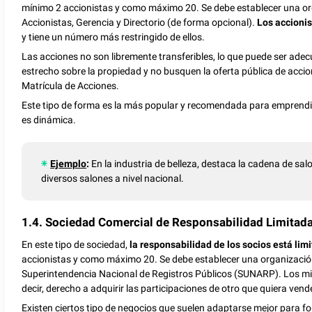
mínimo 2 accionistas y como máximo 20. Se debe establecer una o
Accionistas, Gerencia y Directorio (de forma opcional).
Los accionis
y tiene un número más restringido de ellos.
Las acciones no son libremente transferibles, lo que puede ser ad
estrecho sobre la propiedad y no busquen la oferta pública de accio
Matrícula de Acciones.
Este tipo de forma es la más popular y recomendada para empren
es dinámica.
Ejemplo
:
En la industria de belleza, destaca la cadena de sal
diversos salones a nivel nacional.
1.4. Sociedad Comercial de Responsabilidad Limitada 
En este tipo de sociedad,
la responsabilidad de los socios está lim
accionistas y como máximo 20. Se debe establecer una organización 
Superintendencia Nacional de Registros Públicos (SUNARP). Los m
decir, derecho a adquirir las participaciones de otro que quiera vend
Existen ciertos tipo de negocios que suelen adaptarse mejor para f