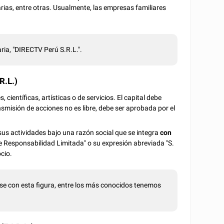
arias, entre otras. Usualmente, las empresas familiares
ria, "DIRECTV Perú S.R.L.".
R.L.)
 científicas, artísticas o de servicios. El capital debe
nsmisión de acciones no es libre, debe ser aprobada por el
s actividades bajo una razón social que se integra
con
de Responsabilidad Limitada" o su expresión abreviada "S.
cio.
e con esta figura, entre los más conocidos tenemos