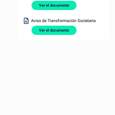
Ver el documento
Aviso de Transformación Societaria
Ver el documento