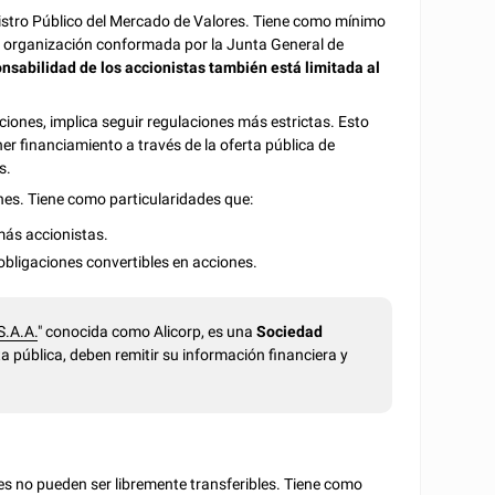
gistro Público del Mercado de Valores. Tiene como mínimo
na organización conformada por la Junta General de
onsabilidad de los accionistas también está limitada al
ciones, implica seguir regulaciones más estrictas. Esto
 financiamiento a través de la oferta pública de
s.
nes. Tiene como particularidades que:
más accionistas.
obligaciones convertibles en acciones.
S.A.A.
" conocida como Alicorp, es una
Sociedad
a pública, deben remitir su información financiera y
es no pueden ser libremente transferibles. Tiene como