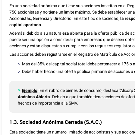
Es una sociedad anónima que tiene sus acciones inscritas en el Re
750 accionistas y no tiene un límite máximo. Se debe establecer u
Accionistas, Gerencia y Directorio. En este tipo de sociedad,
la resp
capital aportado
.
Además, debido a su naturaleza abierta para la oferta pública de ac
puede ser una opción a considerar para empresas que deseen obtener
acciones y están dispuestas a cumplir con los requisitos regulatorio
Las acciones deben registrarse en el Registro de Matrícula de Accio
Más del 35% del capital social total debe pertenecer a 175 o 
Debe haber hecho una oferta pública primaria de acciones u 
Ejemplo
:
En el rubro de bienes de consumo, destaca "
Alicorp 
Anónima Abierta
. Debido a que también tiene acciones de ofert
hechos de importancia a la SMV.
1.3. Sociedad Anónima Cerrada (S.A.C.)
Esta sociedad tiene un número limitado de accionistas y sus accion