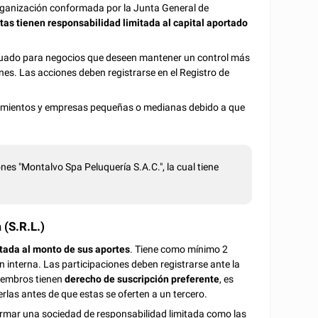
rganización conformada por la Junta General de
tas tienen responsabilidad limitada al capital aportado
ecuado para negocios que deseen mantener un control más
nes. Las acciones deben registrarse en el Registro de
dimientos y empresas pequeñas o medianas debido a que
ones "Montalvo Spa Peluquería S.A.C.", la cual tiene
(S.R.L.)
itada al monto de sus aportes
. Tiene como mínimo 2
interna. Las participaciones deben registrarse ante la
iembros tienen
derecho de suscripción preferente
, es
erlas antes de que estas se oferten a un tercero.
ormar una sociedad de responsabilidad limitada como las