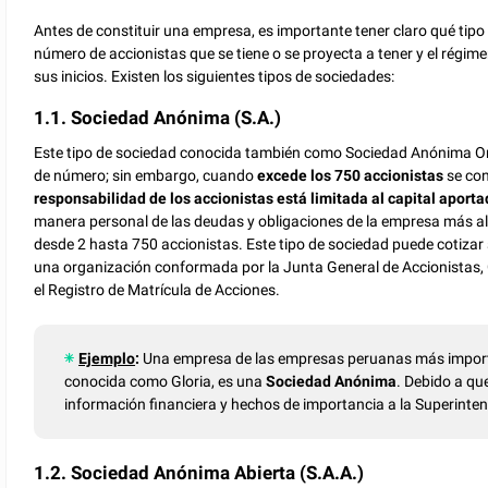
Antes de constituir una empresa, es importante tener claro qué tip
número de accionistas que se tiene o se proyecta a tener y el régi
sus inicios. Existen los siguientes tipos de sociedades:
1.1. Sociedad Anónima (S.A.)
Este tipo de sociedad conocida también como Sociedad Anónima Ordin
de número; sin embargo, cuando
excede los 750 accionistas
se con
responsabilidad de los accionistas está limitada al capital aport
manera personal de las deudas y obligaciones de la empresa más al
desde 2 hasta 750 accionistas. Este tipo de sociedad puede cotizar 
una organización conformada por la Junta General de Accionistas, G
el Registro de Matrícula de Acciones.
Ejemplo
:
Una empresa de las empresas peruanas más importa
conocida como Gloria, es una
Sociedad Anónima
. Debido a qu
información financiera y hechos de importancia a la Superinte
1.2. Sociedad Anónima Abierta (S.A.A.)