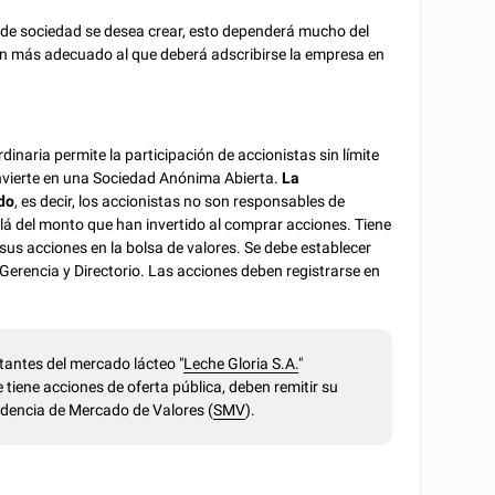
o de sociedad se desea crear, esto dependerá mucho del
men más adecuado al que deberá adscribirse la empresa en
aria permite la participación de accionistas sin límite
vierte en una Sociedad Anónima Abierta.
La
ado
, es decir, los accionistas no son responsables de
lá del monto que han invertido al comprar acciones. Tiene
sus acciones en la bolsa de valores. Se debe establecer
erencia y Directorio. Las acciones deben registrarse en
ntes del mercado lácteo "
Leche Gloria S.A.
"
e tiene acciones de oferta pública, deben remitir su
ndencia de Mercado de Valores (
SMV
).