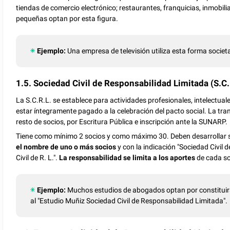
tiendas de comercio electrónico; restaurantes, franquicias, inmobili
pequeñas optan por esta figura.
Ejemplo:
Una empresa de televisión utiliza esta forma societa
1.5. Sociedad Civil de Responsabilidad Limitada (S.C.
La S.C.R.L. se establece para actividades profesionales, intelectuales,
estar íntegramente pagado a la celebración del pacto social. La tra
resto de socios, por Escritura Pública e inscripción ante la SUNARP.
Tiene como mínimo 2 socios y como máximo 30. Deben desarrollar su
el nombre de uno o más socios
y con la indicación "Sociedad Civil 
Civil de R. L.".
La responsabilidad se limita a los aportes
de cada so
Ejemplo:
Muchos estudios de abogados optan por constituirs
al "Estudio Muñiz Sociedad Civil de Responsabilidad Limitada".