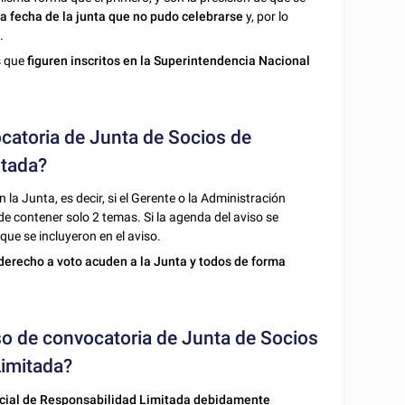
la fecha de la junta que no pudo celebrarse
y, por lo
.
s que
figuren inscritos en la Superintendencia Nacional
catoria de Junta de Socios de
itada?
n la Junta, es decir, si el Gerente o la Administración
de contener solo 2 temas. Si la agenda del aviso se
que se incluyeron en el aviso.
n derecho a voto acuden a la Junta y todos de forma
iso de convocatoria de Junta de Socios
Limitada?
cial de Responsabilidad Limitada debidamente