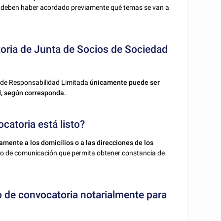
ad deben haber acordado previamente qué temas se van a
toria de Junta de Socios de Sociedad
l de Responsabilidad Limitada
únicamente puede ser
d, según corresponda.
catoria está listo?
camente a los domicilios o a las direcciones de los
o de comunicación que permita obtener constancia de
so de convocatoria notarialmente para