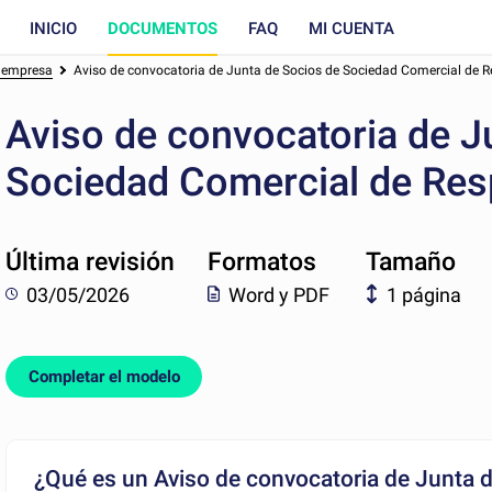
INICIO
DOCUMENTOS
FAQ
MI CUENTA
a empresa
Aviso de convocatoria de Junta de Socios de Sociedad Comercial de 
Aviso de convocatoria de J
Sociedad Comercial de Res
Última revisión
Formatos
Tamaño
03/05/2026
Word y PDF
1 página
Completar el modelo
¿Qué es un Aviso de convocatoria de Junta 