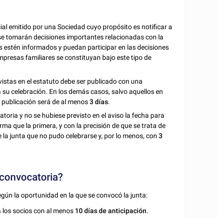
al emitido por una Sociedad cuyo propósito es notificar a
 se tomarán decisiones importantes relacionadas con la
 estén informados y puedan participar en las decisiones
presas familiares se constituyan bajo este tipo de
vistas en el estatuto debe ser publicado con una
 su celebración. En los demás casos, salvo aquellos en
a publicación será de al menos
3 días
.
oria y no se hubiese previsto en el aviso la fecha para
a que la primera, y con la precisión de que se trata de
e la junta que no pudo celebrarse y, por lo menos, con
3
 convocatoria?
egún la oportunidad en la que se convocó la junta:
a los socios con al menos
10 días de anticipación
.