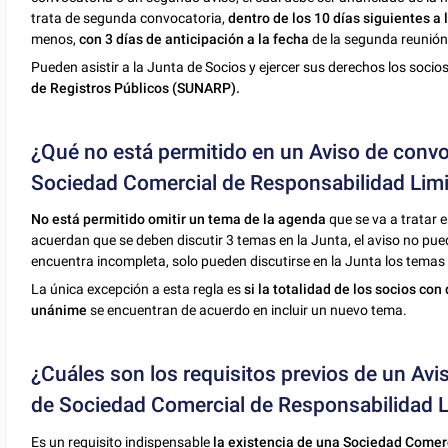
trata de segunda convocatoria,
dentro de los 10 días siguientes a 
menos,
con 3 días de anticipación a la fecha
de la segunda reunión
Pueden asistir a la Junta de Socios y ejercer sus derechos los socio
de Registros Públicos (SUNARP).
¿Qué no está permitido en un Aviso de convo
Sociedad Comercial de Responsabilidad Lim
No está permitido omitir un tema de la agenda
que se va a tratar e
acuerdan que se deben discutir 3 temas en la Junta, el aviso no pue
encuentra incompleta, solo pueden discutirse en la Junta los temas 
La única excepción a esta regla es
si la totalidad de los socios co
unánime
se encuentran de acuerdo en incluir un nuevo tema.
¿Cuáles son los requisitos previos de un Av
de Sociedad Comercial de Responsabilidad 
Es un requisito indispensable
la existencia de una Sociedad Comer