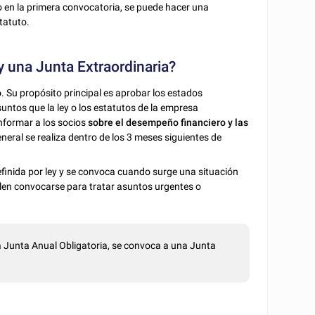
o en la primera convocatoria, se puede hacer una
tatuto.
y una Junta Extraordinaria?
o
. Su propósito principal es aprobar los estados
untos que la ley o los estatutos de la empresa
informar a los socios
sobre el desempeño financiero y las
eneral se realiza dentro de los 3 meses siguientes de
efinida por ley y se convoca cuando surge una situación
uelen convocarse para tratar asuntos urgentes o
la Junta Anual Obligatoria, se convoca a una Junta