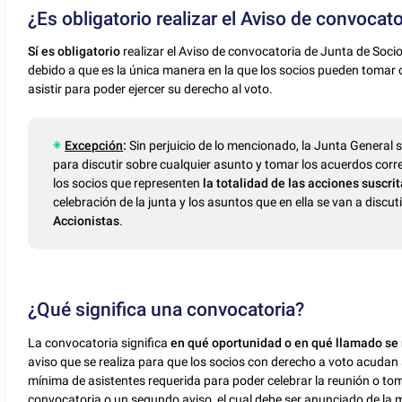
¿Es obligatorio realizar el Aviso de convocato
Sí es obligatorio
realizar el Aviso de convocatoria de Junta de Soc
debido a que es la única manera en la que los socios pueden tomar 
asistir para poder ejercer su derecho al voto.
Excepción
:
Sin perjuicio de lo mencionado, la Junta General 
para discutir sobre cualquier asunto y tomar los acuerdos cor
los socios que representen
la totalidad de las acciones suscr
celebración de la junta y los asuntos que en ella se van a discutir
Accionistas
.
¿Qué significa una convocatoria?
La convocatoria significa
en qué oportunidad o en qué llamado se r
aviso que se realiza para que los socios con derecho a voto acudan 
mínima de asistentes requerida para poder celebrar la reunión o to
convocatoria o un segundo aviso, el cual debe ser anunciado de la m