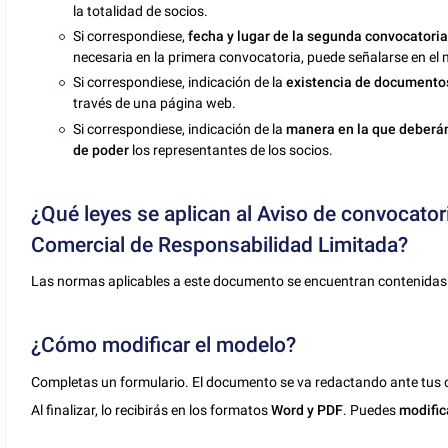
la totalidad de socios.
Si correspondiese,
fecha y lugar de la segunda convocatori
necesaria en la primera convocatoria, puede señalarse en el
Si correspondiese, indicación de la
existencia de documento
través de una página web.
Si correspondiese, indicación de la
manera en la que deberán 
de poder
los representantes de los socios.
¿Qué leyes se aplican al Aviso de convocato
Comercial de Responsabilidad Limitada?
Las normas aplicables a este documento se encuentran contenidas 
¿Cómo modificar el modelo?
Completas un formulario. El documento se va redactando ante tus o
Al finalizar, lo recibirás en los formatos
Word y PDF
. Puedes
modific