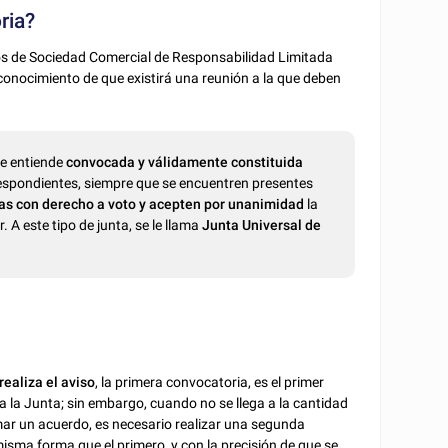
ria?
ios de Sociedad Comercial de Responsabilidad Limitada
conocimiento de que existirá una reunión a la que deben
se entiende
convocada y válidamente constituida
respondientes, siempre que se encuentren presentes
itas con derecho a voto y acepten por unanimidad
la
. A este tipo de junta, se le llama
Junta Universal de
ealiza el aviso
, la primera convocatoria, es el primer
a la Junta; sin embargo, cuando no se llega a la cantidad
mar un acuerdo, es necesario realizar una segunda
isma forma que el primero, y con la precisión de que se