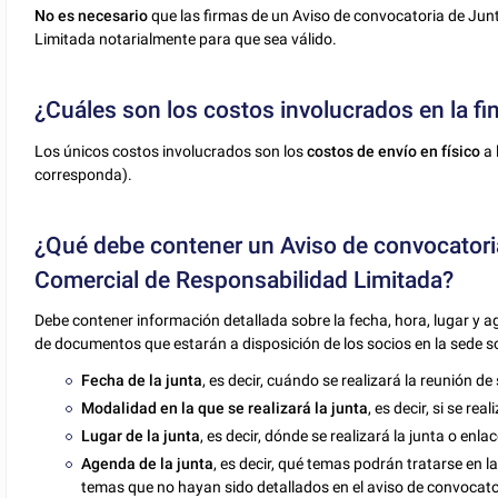
No es necesario
que las firmas de un Aviso de convocatoria de Jun
Limitada notarialmente para que sea válido.
¿Cuáles son los costos involucrados en la fi
Los únicos costos involucrados son los
costos de envío en físico
a 
corresponda).
¿Qué debe contener un Aviso de convocatori
Comercial de Responsabilidad Limitada?
Debe contener información detallada sobre la fecha, hora, lugar y ag
de documentos que estarán a disposición de los socios en la sede so
Fecha de la junta
, es decir, cuándo se realizará la reunión de
Modalidad en la que se realizará la junta
, es decir, si se re
Lugar de la junta
, es decir, dónde se realizará la junta o enla
Agenda de la junta
, es decir, qué temas podrán tratarse en l
temas que no hayan sido detallados en el aviso de convocator