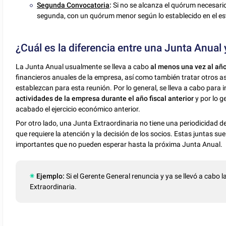
Segunda Convocatoria
:
Si no se alcanza el quórum necesari
segunda, con un quórum menor según lo establecido en el es
¿Cuál es la diferencia entre una Junta Anual 
La Junta Anual usualmente se lleva a cabo
al menos una vez al añ
financieros anuales de la empresa, así como también tratar otros as
establezcan para esta reunión. Por lo general, se lleva a cabo para 
actividades de la empresa durante el año fiscal anterior
y por lo g
acabado el ejercicio económico anterior.
Por otro lado, una Junta Extraordinaria no tiene una periodicidad d
que requiere la atención y la decisión de los socios. Estas juntas s
importantes que no pueden esperar hasta la próxima Junta Anual.
Ejemplo:
Si el Gerente General renuncia y ya se llevó a cabo 
Extraordinaria.