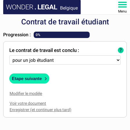
Belgique
Menu
Contrat de travail étudiant
ACCUEIL
Progression :
0%
DOCUMENTS
Le contrat de travail est conclu :
?
FAQ
MON COMPTE
Etape suivante
Modifier le modèle
Voir votre document