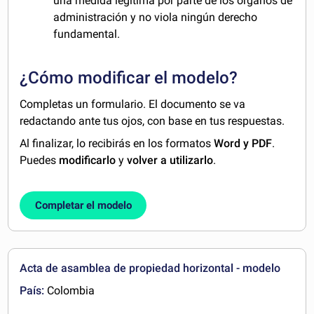
una medida legítima por parte de los órganos de
administración y no viola ningún derecho
fundamental.
¿Cómo modificar el modelo?
Completas un formulario. El documento se va
redactando ante tus ojos, con base en tus respuestas.
Al finalizar, lo recibirás en los formatos
Word y PDF
.
Puedes
modificarlo
y
volver a utilizarlo
.
Completar el modelo
Acta de asamblea de propiedad horizontal - modelo
País:
Colombia