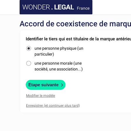
France
Accord de coexistence de marq
Identifier le tiers qui est titulaire de la marque antérie
une personne physique (un
particulier)
une personne morale (une
société, une association...)
Etape suivante
Modifier le modèle