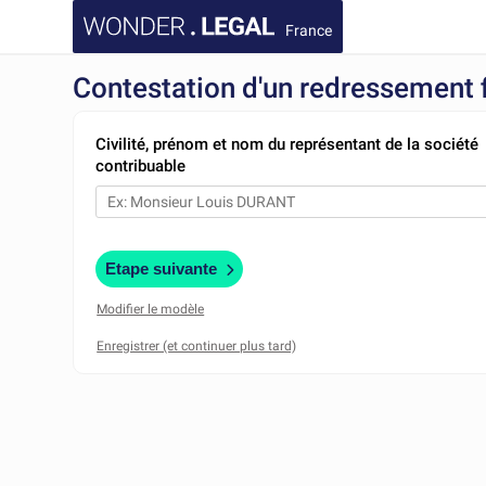
France
Contestation d'un redressement f
Civilité, prénom et nom du représentant de la société
contribuable
Etape suivante
Modifier le modèle