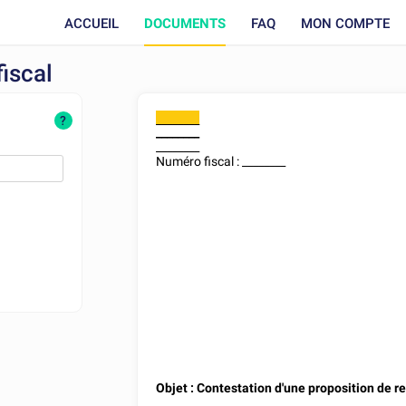
ACCUEIL
DOCUMENTS
FAQ
MON COMPTE
iscal
________
?
________
________
Numéro fiscal :
________
Objet : Contestation d'une proposition de re