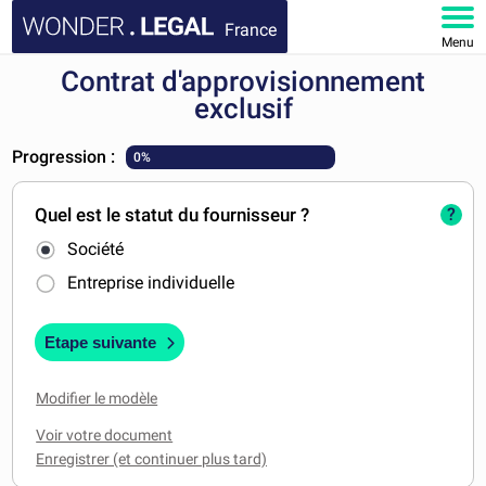
France
Menu
Contrat d'approvisionnement
ACCUEIL
exclusif
DOCUMENTS
Progression :
0%
FAQ
Quel est le statut du fournisseur ?
?
Société
MON COMPTE
Entreprise individuelle
Etape suivante
Modifier le modèle
Voir votre document