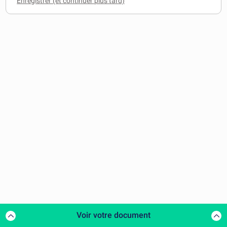
Voir votre document