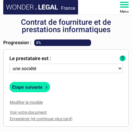
France
Menu
Contrat de fourniture et de
ACCUEIL
prestations informatiques
DOCUMENTS
Progression :
0%
FAQ
Le prestataire est :
?
MON COMPTE
Etape suivante
Modifier le modèle
Voir votre document