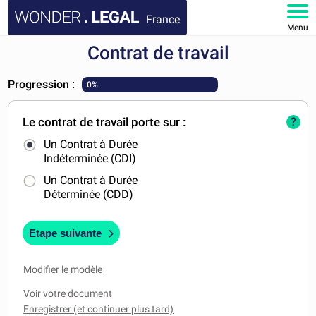
France
Menu
Contrat de travail
ACCUEIL
Progression :
0%
DOCUMENTS
Le contrat de travail porte sur :
?
FAQ
Un Contrat à Durée
Indéterminée (CDI)
MON COMPTE
Un Contrat à Durée
Déterminée (CDD)
Etape suivante
Modifier le modèle
Voir votre document