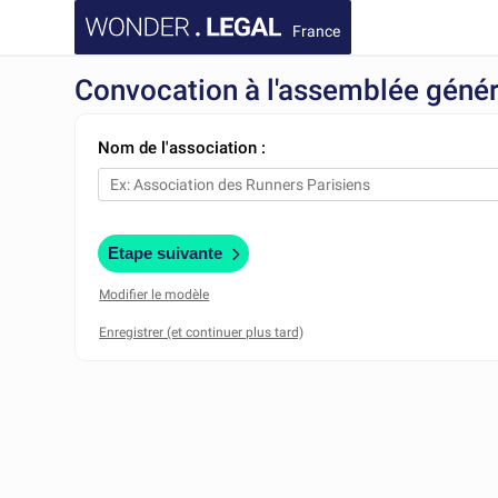
France
Convocation à l'assemblée généra
Nom de l'association :
Etape suivante
Modifier le modèle