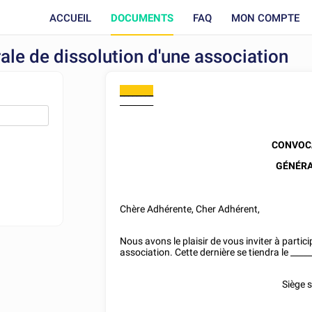
ACCUEIL
DOCUMENTS
FAQ
MON COMPTE
le de dissolution d'une association
________
________
CONVOCA
GÉNÉR
Chère Adhérente, Cher Adhérent,
Nous avons le plaisir de vous inviter à partic
association. Cette dernière se tiendra le
_____
Siège s