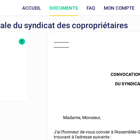
ACCUEIL
DOCUMENTS
FAQ
MON COMPTE
ale du syndicat des copropriétaires
________
?
________
CONVOCATION
DU SYNDICA
Madame, Monsieur,
J'ai l'honneur de vous convier à l'Assemblée 
trouvant à l'adresse suivante :