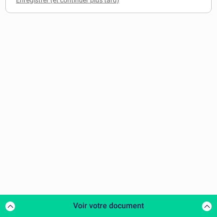
Voir votre document