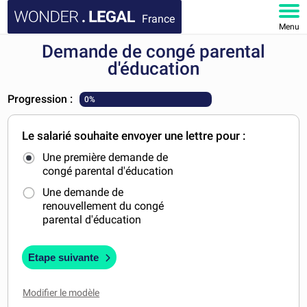
France
Menu
Demande de congé parental
ACCUEIL
d'éducation
DOCUMENTS
Progression :
0%
FAQ
Le salarié souhaite envoyer une lettre pour :
Une première demande de
MON COMPTE
congé parental d'éducation
Une demande de
renouvellement du congé
parental d'éducation
Etape suivante
Modifier le modèle