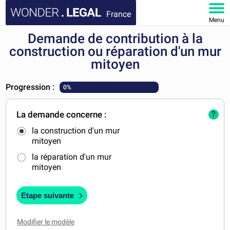
France
Menu
Demande de contribution à la
ACCUEIL
construction ou réparation d'un mur
mitoyen
DOCUMENTS
Progression :
0%
FAQ
La demande concerne :
?
MON COMPTE
la construction d'un mur
mitoyen
la réparation d'un mur
mitoyen
Etape suivante
Modifier le modèle