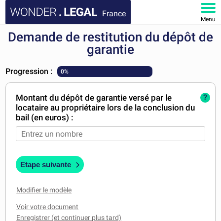
France
Menu
Demande de restitution du dépôt de
ACCUEIL
garantie
DOCUMENTS
Progression :
0%
FAQ
Montant du dépôt de garantie versé par le
?
locataire au propriétaire lors de la conclusion du
MON COMPTE
bail (en euros) :
Etape suivante
Modifier le modèle
Voir votre document