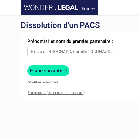
France
Dissolution d'un PACS
Prénom(s) et nom du premier partenaire :
Etape suivante
Modifier le modèle