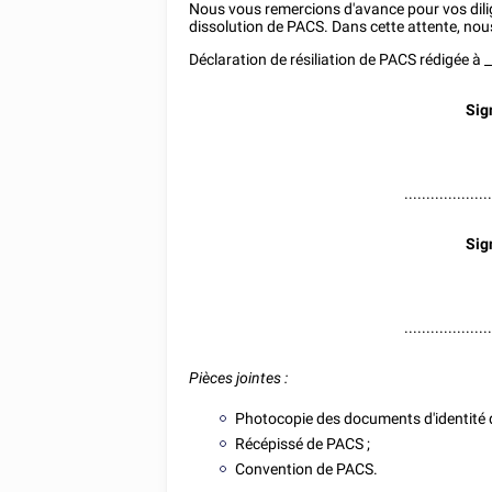
Nous vous remercions d'avance pour vos dilig
dissolution de PACS. Dans cette attente, nou
Déclaration de résiliation de PACS rédigée à
_
Sig
...................
Sig
...................
Pièces jointes :
Photocopie des documents d'identité
Récépissé de PACS ;
Convention de PACS.