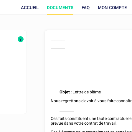
ACCUEIL
DOCUMENTS
FAQ
MON COMPTE
é
________
?
________
Objet
: Lettre de blâme
Nous regrettons d'avoir à vous faire connaîtr
________
Ces faits constituent une faute contractuell
prévue dans votre contrat de travail.