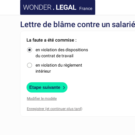
France
Lettre de blâme contre un salari
La faute a été commise :
en violation des dispositions
du contrat de travail
en violation du règlement
intérieur
Etape suivante
Modifier le modèle