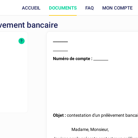
ACCUEIL
DOCUMENTS
FAQ
MON COMPTE
èvement bancaire
________
?
________
Numéro de compte :
________
Objet :
contestation d'un prélèvement banca
Madame, Monsieur,