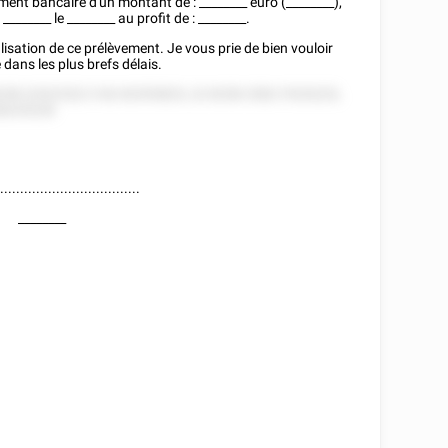
ement bancaire d'un montant de :
________
euro (________),
:
________
le
________
au profit de :
________
.
isation de ce prélèvement. Je vous prie de bien vouloir
ans les plus brefs délais.
58 22522522 5 82 82555825, 22 8258 2582 5'525225,
28225228.
....................................
________