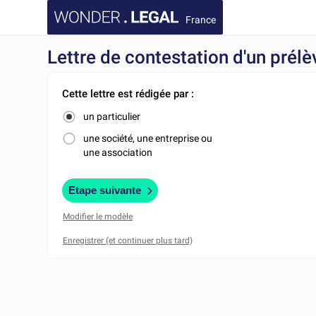
France
Lettre de contestation d'un prél
Cette lettre est rédigée par :
un particulier
une société, une entreprise ou
une association
Etape suivante
Modifier le modèle