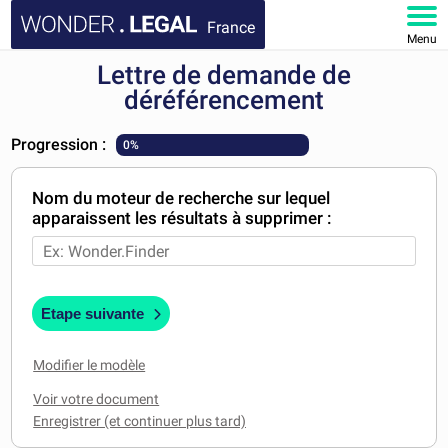
France
Menu
Lettre de demande de
ACCUEIL
déréférencement
DOCUMENTS
Progression :
0%
FAQ
Nom du moteur de recherche sur lequel
apparaissent les résultats à supprimer :
MON COMPTE
Etape suivante
Modifier le modèle
Voir votre document