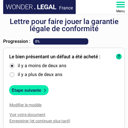
France
Menu
Lettre pour faire jouer la garantie
ACCUEIL
légale de conformité
DOCUMENTS
Progression :
0%
FAQ
Le bien présentant un défaut a été acheté :
?
il y a moins de deux ans
MON COMPTE
il y a plus de deux ans
Etape suivante
Modifier le modèle
Voir votre document