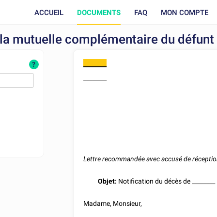
ACCUEIL
DOCUMENTS
FAQ
MON COMPTE
à la mutuelle complémentaire du défunt
________
?
________
Lettre recommandée avec accusé de récepti
Objet:
Notification du décès de
________
Madame, Monsieur,