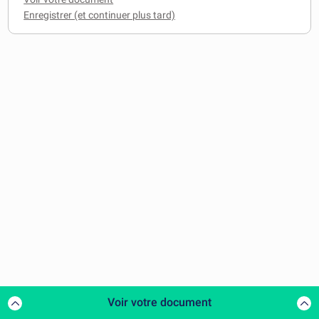
Voir votre document