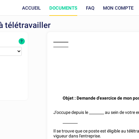
ACCUEIL
DOCUMENTS
FAQ
MON COMPTE
 télétravailler
________
?
________
Objet : Demande d'exercice de mon pos
J'occupe depuis le
________
au sein de votre 
________
Il se trouve que ce poste est éligible au télét
vigueur dans l'entreprise.