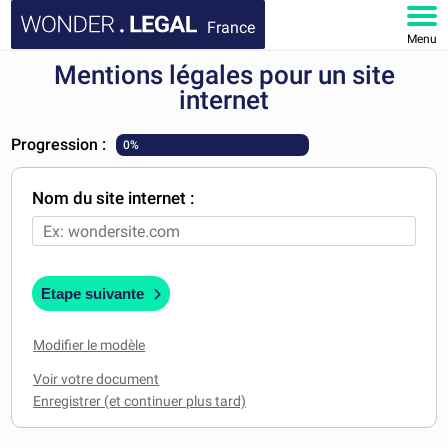
France
Menu
Mentions légales pour un site
ACCUEIL
internet
DOCUMENTS
Progression :
0%
FAQ
Nom du site internet :
MON COMPTE
Etape suivante
Modifier le modèle
Voir votre document