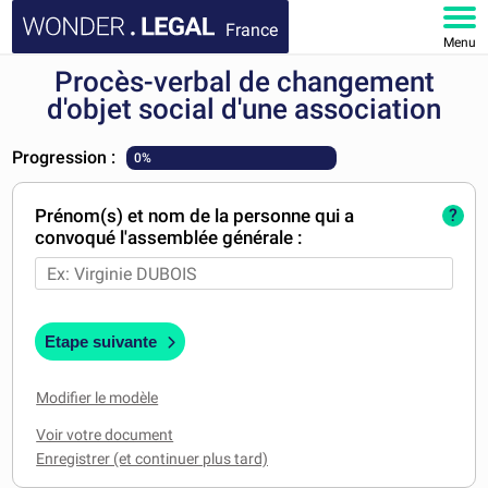
France
Menu
Procès-verbal de changement
ACCUEIL
d'objet social d'une association
DOCUMENTS
Progression :
0%
FAQ
Prénom(s) et nom de la personne qui a
?
convoqué l'assemblée générale :
MON COMPTE
Etape suivante
Modifier le modèle
Voir votre document