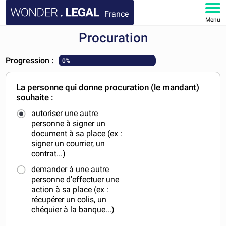
France
Menu
Procuration
ACCUEIL
Progression :
0%
DOCUMENTS
La personne qui donne procuration (le mandant)
FAQ
souhaite :
autoriser une autre
MON COMPTE
personne à signer un
document à sa place (ex :
signer un courrier, un
contrat...)
demander à une autre
personne d'effectuer une
action à sa place (ex :
récupérer un colis, un
chéquier à la banque...)