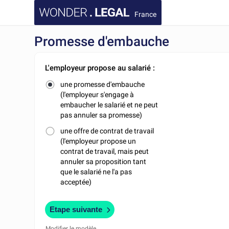
France
Promesse d'embauche
L'employeur propose au salarié :
une promesse d'embauche
(l'employeur s'engage à
embaucher le salarié et ne peut
pas annuler sa promesse)
une offre de contrat de travail
(l'employeur propose un
contrat de travail, mais peut
annuler sa proposition tant
que le salarié ne l'a pas
acceptée)
Etape suivante
Modifier le modèle