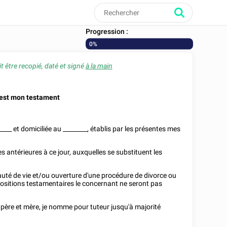
Progression :
0%
t être recopié, daté et signé
à la main
 est mon testament
____
et domiciliée au
________
, établis par les présentes mes
 antérieures à ce jour, auxquelles se substituent les
uté de vie et/ou ouverture d'une procédure de divorce ou
spositions testamentaires le concernant ne seront pas
père et mère, je nomme pour tuteur jusqu'à majorité