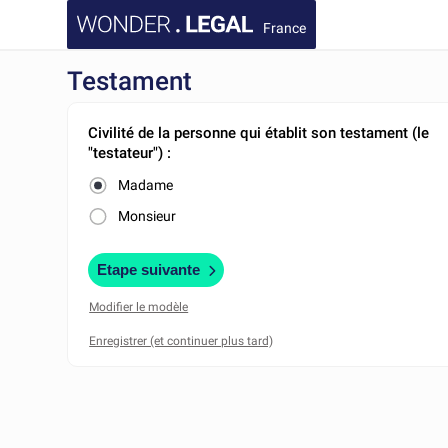
France
Testament
Civilité de la personne qui établit son testament (le
"testateur") :
Madame
Monsieur
Etape suivante
Modifier le modèle