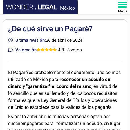
México
Menú
INICIO
¿De qué sirve un Pagaré?
DOCUMENTOS
Última revisión:
26 de abril de 2024
Valoración
4.8
- 3 votos
FAQ
MI CUENTA
El
Pagaré
es probablemente el documento jurídico más
utilizado en México para
reconocer un adeudo en
dinero y "garantizar" el cobro del mismo
, en virtud de
lo sencillo que es su llenado y de los pocos requisitos
formales que la Ley General de Títulos y Operaciones
de Crédito establece para la validez de los pagarés.
Es por lo anterior que muchas personas optan por
suscribir pagarés para "formalizar" un adeudo, en lugar