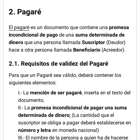
2. Pagaré
El pagaré
es un documento que contiene una
promesa
incondicional de pago
de una
suma determinada de
dinero
que una persona llamada
Suscriptor
(Deudor)
hace a otra persona llamada
Beneficiario
(Acreedor).
2.1. Requisitos de validez del Pagaré
Para que un Pagaré sea válido, deberá contener los
siguientes elementos:
I.- La
mención de ser pagaré
, inserta en el texto del
documento;
II.- La
promesa incondicional de pagar
una suma
determinada de dinero;
(La cantidad que el
suscriptor se obliga a pagar deberá establecerse en
número y letra
en moneda nacional)
III.- El nombre de la persona a quien ha de hacerse