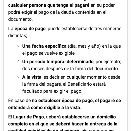
cualquier persona que tenga el pagaré
en su poder
podrá exigir el pago de la deuda contenida en el
documento.
La
é
poca de pago
, puede establecerse de tres maneras
distintas;
Una fecha específica
(día, mes y año) en la que
el pago se vuelve exigible
Un periodo temporal determinado
, por ejemplo;
dos meses después de la firma del documento.
A la vista
, es decir en cualquier momento desde
la firma del pagaré, el Beneficiario estará
facultado para exigir el pago.
En caso de
no establecer época de pago, el pagaré se
entenderá como exigible a la vista
.
El
Lugar de Pago
, d
eberá establecerse un domicilio
completo en el que se deberá hacer la entrega de la
cantidad establecida en el pagaré,
sin embargo
en