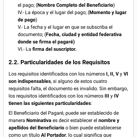
el pago; (
Nombre Completo del Beneficiario
)
IV.- La época y el lugar del pago; (
Momento y lugar
de pago
)
V.- La fecha y el lugar en que se subscriba el
documento; (
Fecha, ciudad y entidad federativa
donde se firma el pagaré)
VI.- La
firma del suscriptor.
2.2. Particularidades de los Requisitos
Los requisitos identificados con los números
I, II, V
y
VI
son indispensables
, si alguno de estos cuatro
requisitos falta, el documento es invalido. Sin embargo,
los requisitos identificados con los números
III
y
IV
tienen las siguientes particularidades
:
El Beneficiario del Pagaré, puede ser establecido de
manera
Nominativa
es decir establecer el
nombre y
apellidos del Beneficiario
o bien puede establecerse
como un título
Al Portador
, lo cual significa que