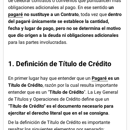
de celebrar contratos o convenios que puntualicen más
obligaciones adicionales al pago. En ese sentido
un
pagaré
no sustituye a un Contrato
, toda vez que
dentro
del pagaré únicamente se establece la cantidad,
fecha y lugar de pago, pero no se determina el motivo
que dio origen a la deuda ni obligaciones adicionales
para las partes involucradas.
1. Definición de Título de Crédito
En primer lugar hay que entender que un
Pagaré
es un
Título de Crédito
, razón por la cual resulta importante
entender que es un "
Título de Crédito
". La Ley General
de Títulos y Operaciones de Crédito define que un
"
Título de Crédito" es el documento necesario para
ejercitar el derecho literal que en el se consigna
.
De la definición de Título de Crédito es importante
resaltar los siguientes elementos por separado: