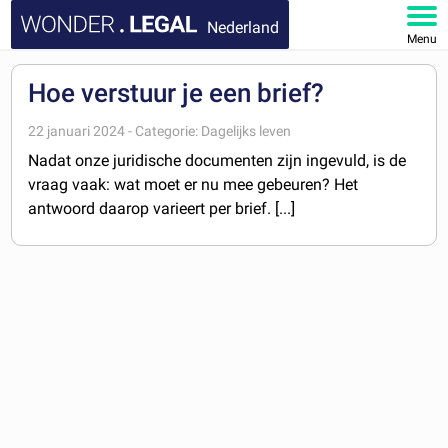
Nederland
Menu
HOME
Hoe verstuur je een brief?
DOCUMENTEN
22 januari 2024 - Categorie: Dagelijks leven
Nadat onze juridische documenten zijn ingevuld, is de
FAQ
vraag vaak: wat moet er nu mee gebeuren? Het
antwoord daarop varieert per brief. [...]
MIJN ACCOUNT