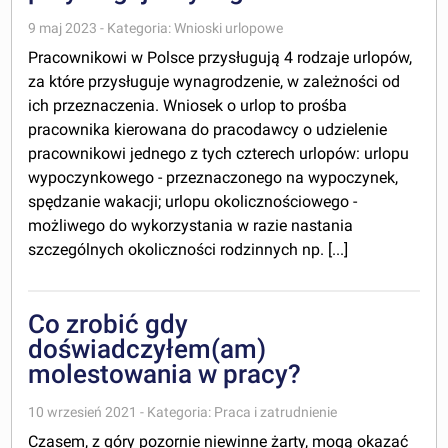
9 maj 2023 - Kategoria: Wnioski urlopowe
Pracownikowi w Polsce przysługują 4 rodzaje urlopów,
za które przysługuje wynagrodzenie, w zależności od
ich przeznaczenia. Wniosek o urlop to prośba
pracownika kierowana do pracodawcy o udzielenie
pracownikowi jednego z tych czterech urlopów: urlopu
wypoczynkowego - przeznaczonego na wypoczynek,
spędzanie wakacji; urlopu okolicznościowego -
możliwego do wykorzystania w razie nastania
szczególnych okoliczności rodzinnych np. [...]
Co zrobić gdy
doświadczyłem(am)
molestowania w pracy?
10 wrzesień 2021 - Kategoria: Praca i zatrudnienie
Czasem, z góry pozornie niewinne żarty, mogą okazać