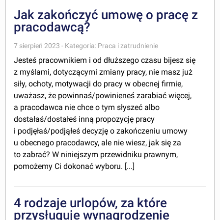
Jak zakończyć umowę o pracę z
pracodawcą?
7 sierpień 2023 - Kategoria: Praca i zatrudnienie
Jesteś pracownikiem i od dłuższego czasu bijesz się
z myślami, dotyczącymi zmiany pracy, nie masz już
siły, ochoty, motywacji do pracy w obecnej firmie,
uważasz, że powinnaś/powinieneś zarabiać więcej,
a pracodawca nie chce o tym słyszeć albo
dostałaś/dostałeś inną propozycję pracy
i podjęłaś/podjąłeś decyzję o zakończeniu umowy
u obecnego pracodawcy, ale nie wiesz, jak się za
to zabrać? W niniejszym przewidniku prawnym,
pomożemy Ci dokonać wyboru. [...]
4 rodzaje urlopów, za które
przysługuje wynagrodzenie