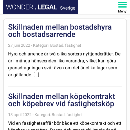
Sverige
Meny
STARTSIDA
Skillnaden mellan bostadshyra
och bostadsarrende
DOKUMENT
27 juni 2022 - Kategori: Bostad, fastighet
FAQ
Hyra och arrende är två olika sorters nyttjanderätter. De
är i många hänseenden lika varandra, vilket kan göra
MITT KONTO
gränsdragningen svår även om det är olika lagar som
är gällande. [...]
Skillnaden mellan köpekontrakt
och köpebrev vid fastighetsköp
13 april 2022 - Kategori: Bostad, fastighet
Vid en fastighetsaffär bör både ett köpekontrakt och ett