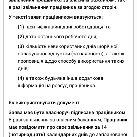
в разі звільнення працівника за згодою сторін
.
У тексті заяви працівником вказуються:
(1)
ідентифікаційні дані роботодавця; та
(2)
дата останнього робочого дня;
(3)
кількість невикористаних днів щорічної
оплачуваної відпустки (за наявності), а також
пропозиція щодо способу використання таких
днів;
(4)
а також будь-яка інша додаткова
інформація на розсуд працівника.
Як використовувати документ
Заява має бути власноруч підписана працівником
.
В разі звільнення за власним бажанням,
Працівник
має повідомити про своє звільнення за 14
(чотирнадцять) календарних днів
до запланованої