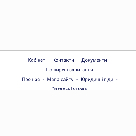
Кабінет
Контакти
Документи
Поширені запитання
Про нас
Мапа сайту
Юридичні гіди
Загальні умови
Choose your country:
Україна
© Wonder.Legal