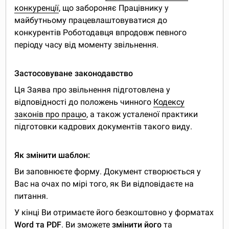
конкуренції
, що забороняє Працівнику у
майбутньому працевлаштовуватися до
конкурентів Роботодавця впродовж певного
періоду часу від моменту звільнення.
Застосовуване законодавство
Ця Заява про звільнення підготовлена у
відповідності до положень чинного
Кодексу
законів про працю
, а також усталеної практики
підготовки кадрових документів такого виду.
Як змінити шаблон:
Ви заповнюєте форму. Документ створюється у
Вас на очах по мірі того, як Ви відповідаєте на
питання.
У кінці Ви отримаєте його безкоштовно у форматах
Word та PDF
. Ви зможете
змінити його
та