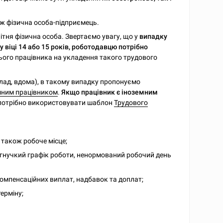
ж фізична особа-підприємець.
ітня фізична особа. Звертаємо увагу, що у
випадку
 віці 14 або 15 років, роботодавцю потрібно
ого працівника на укладення такого трудового
ад, вдома), в такому випадку пропонуємо
мним працівником
.
Якщо працівник є іноземним
 потрібно використовувати шаблон
Трудового
 також робоче місце;
 гнучкий графік роботи, ненормований робочий день
компенсаційних виплат, надбавок та доплат;
ерміну;