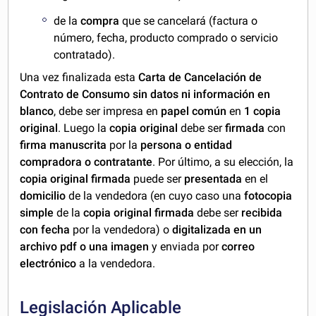
de la
compra
que se cancelará (factura o
número, fecha, producto comprado o servicio
contratado).
Una vez finalizada esta
Carta de Cancelación de
Contrato de Consumo sin datos ni información en
blanco
, debe ser impresa en
papel común
en
1 copia
original
. Luego la
copia original
debe ser
firmada
con
firma manuscrita
por la
persona o entidad
compradora o contratante
. Por último, a su elección, la
copia original firmada
puede ser
presentada
en el
domicilio
de la vendedora (en cuyo caso una
fotocopia
simple
de la
copia original firmada
debe ser
recibida
con fecha
por la vendedora) o
digitalizada en un
archivo pdf o una imagen
y enviada por
correo
electrónico
a la vendedora.
Legislación Aplicable