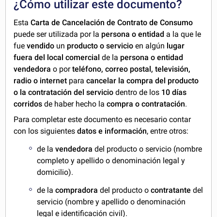
¿Cómo utilizar este documento?
Esta
Carta de Cancelación de Contrato de Consumo
puede ser utilizada por la
persona o entidad
a la que le
fue
vendido
un
producto o servicio
en algún
lugar
fuera del local comercial
de la
persona o entidad
vendedora
o por
teléfono, correo postal, televisión,
radio o internet
para
cancelar la compra del producto
o la contratación del servicio
dentro de los
10 días
corridos
de haber hecho la
compra o contratación
.
Para completar este documento es necesario contar
con los siguientes
datos e información
, entre otros:
de la
vendedora
del producto o servicio (nombre
completo y apellido o denominación legal y
domicilio).
de la
compradora
del producto o
contratante
del
servicio (nombre y apellido o denominación
legal e identificación civil).