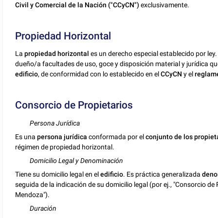
Civil y Comercial de la Nación
("CCyCN")
exclusivamente.
Propiedad Horizontal
La
propiedad horizontal
es un derecho especial establecido por ley.
dueño/a facultades de uso, goce y disposición material y jurídica q
edificio
, de conformidad con lo establecido en el
CCyCN
y el
reglame
Consorcio de Propietarios
Persona Jurídica
Es una
persona jurídica
conformada por el
conjunto de los propiet
régimen de propiedad horizontal.
Domicilio Legal y Denominación
Tiene su domicilio legal en el
edificio
. Es práctica generalizada
deno
seguida de la indicación de su domicilio legal (por ej., "Consorcio 
Mendoza").
Duración