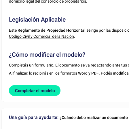
domicilio legal del consorcio de propietarios.
Legislación Aplicable
Este
Reglamento de Propiedad Horizontal
se rige por las disposici
Código Civil y Comercial de la Nación
.
¿Cómo modificar el modelo?
Completás un formulario. El documento se va redactando ante tus o
Al finalizar, lo recibirás en los formatos
Word y PDF
. Podés
modifica
Completar el modelo
Una guía para ayudarte:
¿Cuándo debo realizar un documento 