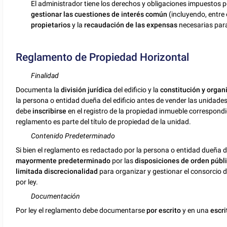
El administrador tiene los derechos y obligaciones impuestos po
gestionar las cuestiones de interés común
(incluyendo, entre 
propietarios
y la
recaudación de las expensas
necesarias para
Reglamento de Propiedad Horizontal
Finalidad
Documenta la
división jurídica
del edificio y la
constitución y organ
la persona o entidad dueña del edificio antes de vender las unidade
debe
inscribirse
en el registro de la propiedad inmueble correspondie
reglamento es parte del título de propiedad de la unidad.
Contenido Predeterminado
Si bien el reglamento es redactado por la persona o entidad dueña del
mayormente predeterminado
por las
disposiciones de orden públ
limitada discrecionalidad
para organizar y gestionar el consorcio 
por ley.
Documentación
Por ley el reglamento debe documentarse
por escrito
y en una
escri