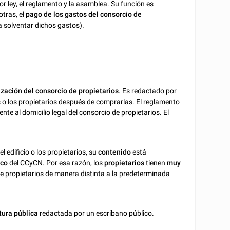
r ley, el reglamento y la asamblea. Su función es
otras, el
pago de los gastos del consorcio de
 solventar dichos gastos).
ización del consorcio de propietarios
. Es redactado por
s o los propietarios después de comprarlas. El reglamento
nte al domicilio legal del consorcio de propietarios. El
 edificio o los propietarios, su
contenido
está
ico
del CCyCN. Por esa razón, los
propietarios
tienen
muy
de propietarios de manera distinta a la predeterminada
tura pública
redactada por un escribano público.