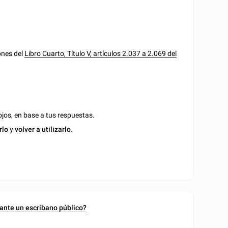
ones del
Libro Cuarto, Título V, artículos 2.037 a 2.069 del
jos, en base a tus respuestas.
rlo
y
volver a utilizarlo
.
ante un escribano público?