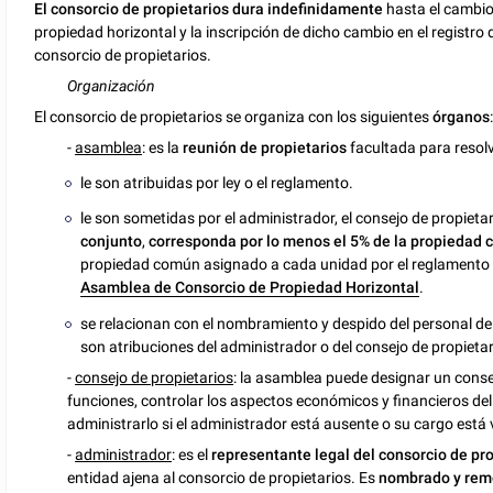
El consorcio de propietarios dura indefinidamente
hasta el cambio 
propiedad horizontal y la inscripción de dicho cambio en el registro
consorcio de propietarios.
Organización
El consorcio de propietarios se organiza con los siguientes
órganos
-
asamblea
: es la
reunión de propietarios
facultada para resol
le son atribuidas por ley o el reglamento.
le son sometidas por el administrador, el consejo de propietar
conjunto
,
corresponda por lo menos el 5% de la propiedad c
propiedad común asignado a cada unidad por el reglamento 
Asamblea de Consorcio de Propiedad Horizontal
.
se relacionan con el nombramiento y despido del personal de
son atribuciones del administrador o del consejo de propietar
-
consejo de propietarios
: la asamblea puede designar un cons
funciones, controlar los aspectos económicos y financieros del
administrarlo si el administrador está ausente o su cargo está
-
administrador
: es el
representante legal del consorcio de pr
entidad ajena al consorcio de propietarios. Es
nombrado y rem