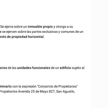
 Se ejerce sobre un
inmueble propio
y otorga a su
ue se ejercen sobre las partes exclusivas y comunes de un
nto de propiedad horizontal
.
arios
de las
unidades funcionales
de un
edificio
sujeto al
minarlo
con la expresión "Consorcio de Propietarios"
de Propietarios Avenida 25 de Mayo 827, San Agustín,