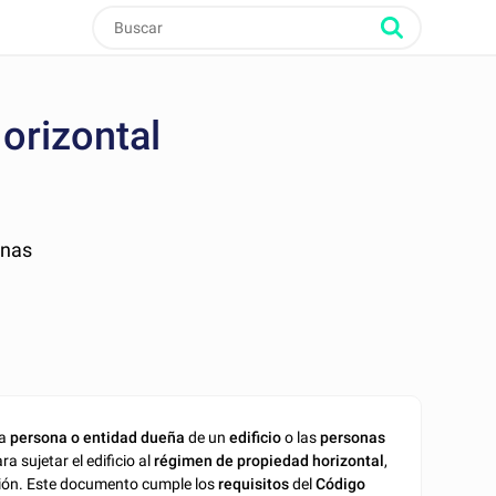
orizontal
inas
la
persona o entidad dueña
de un
edificio
o las
personas
a sujetar el edificio al
régimen de propiedad horizontal
,
ión. Este documento cumple los
requisitos
del
Código