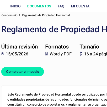
INICIO
DOCUMENTOS
FAQ
MI CUENTA
Condominio
Reglamento de Propiedad Horizontal
Reglamento de Propiedad H
Última revisión
Formatos
Tamaño
15/05/2026
Word y PDF
16 a 24 pág
Completar el modelo
Este
Reglamento de Propiedad Horizontal
puede ser utilizado por 
o entidades propietarias
de las
unidades funcionales
del mismo par
constituir
un consorcio de propietarios y
reglamentar
su organizac