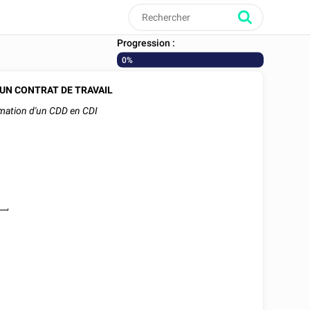
Progression :
0%
UN CONTRAT DE TRAVAIL
mation d'un CDD en CDI
__
,