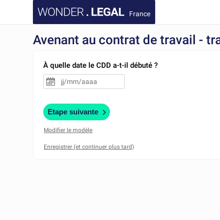
France
Avenant au contrat de travail - 
À quelle date le CDD a-t-il débuté ?
Etape suivante
Modifier le modèle