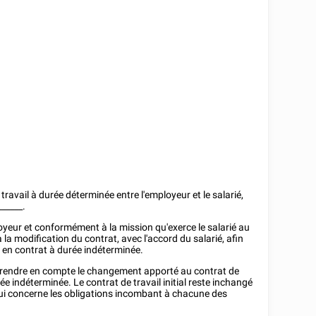
 travail à durée déterminée entre l'employeur et le salarié,
______
.
oyeur et conformément à la mission qu'exerce le salarié au
 à la modification du contrat, avec l'accord du salarié, afin
 en contrat à durée indéterminée.
de prendre en compte le changement apporté au contrat de
ée indéterminée. Le contrat de travail initial reste inchangé
ui concerne les obligations incombant à chacune des