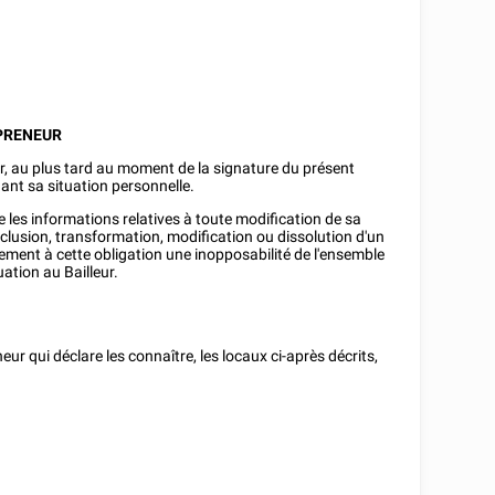
 PRENEUR
r, au plus tard au moment de la signature du présent
ant sa situation personnelle.
les informations relatives à toute modification de sa
onclusion, transformation, modification ou dissolution d'un
ment à cette obligation une inopposabilité de l'ensemble
ation au Bailleur.
neur qui déclare les connaître, les locaux ci-après décrits,