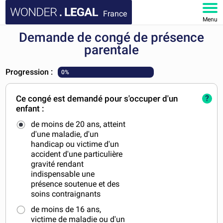
France
Menu
Demande de congé de présence
ACCUEIL
parentale
DOCUMENTS
Progression :
0%
FAQ
Ce congé est demandé pour s'occuper d'un
?
enfant :
MON COMPTE
de moins de 20 ans, atteint
d'une maladie, d'un
handicap ou victime d'un
accident d'une particulière
gravité rendant
indispensable une
présence soutenue et des
soins contraignants
de moins de 16 ans,
victime de maladie ou d'un