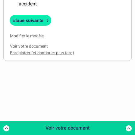
accident
Etape suivante
Modifier le modèle
Voir votre document
Voir votre document