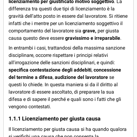
licenziamento per
giustificato motivo soggettivo
. La
differenza tra questi due tipi di licenziamento è la
gravità dell'atto posto in essere dal lavoratore. Si ritiene
infatti che i mentre per un licenziamento soggettivo il
comportamento del lavoratore sia
grave,
per giusta
causa questo deve essere
gravissimo e irreparabile
.
In entrambi i casi, trattandosi della massima sanzione
disciplinare, occorre rispettare i principi relativi
all'irrogazione delle sanzioni disciplinari, e quindi:
specifica contestazione degli addebiti
,
concessione
del termine a difesa
,
audizione del lavoratore
se
questi lo chiede. In questa maniera si da il diritto al
lavoratore di essere ascoltato, di preparare la sua
difesa e di sapere il perché e quali sono i fatti che gli
vengono contestati.
1.1.1 Licenziamento per giusta causa
Il licenziamento per giusta causa si ha quando qualora
si verifichi una causa che non consenta la