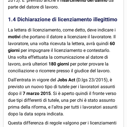
2015). E' previsto anche il
risarcimento del danno
da
parte del datore di lavoro.
1.4 Dichiarazione di licenziamento illegittimo
La lettera di licenziamento, come detto, deve indicare i
motivi
che portano il datore a licenziare il lavoratore. Il
lavoratore, una volta ricevuta la lettera, avrà quindi
60
giorni
per impugnare il licenziamento e contestarlo.
Una volta effettuata la comunicazione al datore di
lavoro, avrà ulteriori
180 giorni
per poter provare la
conciliazione o ricorrere presso il giudice del lavoro.
Dall'entrata in vigore del
Jobs Act
(D.lgs 23/2015), è
previsto un nuovo tipo di tutele per i lavoratori assunti
dopo il
7 marzo 2015
. Si è aperto quindi il fronte verso
due tipi differenti di tutele, una per chi è stato assunto
prima della riforma, e l'altra per tutti i lavoratori assunti
dopo la data sopra indicata.
Questa differenza di regole valgono per i licenziamenti