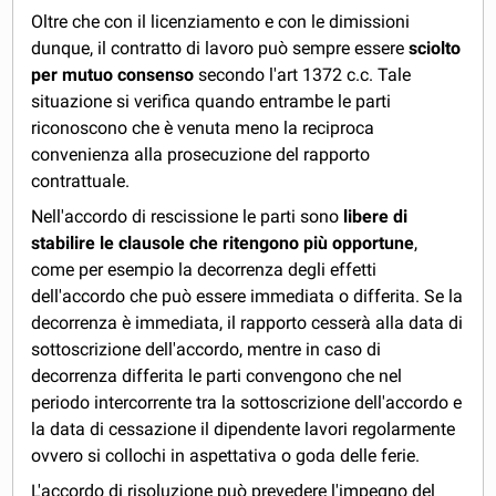
Oltre che con il licenziamento e con le dimissioni
dunque, il contratto di lavoro può sempre essere
sciolto
per mutuo consenso
secondo l'art 1372 c.c. Tale
situazione si verifica quando entrambe le parti
riconoscono che è venuta meno la reciproca
convenienza alla prosecuzione del rapporto
contrattuale.
Nell'accordo di rescissione le parti sono
libere di
stabilire le clausole che ritengono più opportune
,
come per esempio la decorrenza degli effetti
dell'accordo che può essere immediata o differita. Se la
decorrenza è immediata, il rapporto cesserà alla data di
sottoscrizione dell'accordo, mentre in caso di
decorrenza differita le parti convengono che nel
periodo intercorrente tra la sottoscrizione dell'accordo e
la data di cessazione il dipendente lavori regolarmente
ovvero si collochi in aspettativa o goda delle ferie.
L'accordo di risoluzione può prevedere l'impegno del