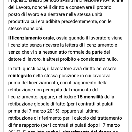
in questo stesso periodo avanti la Direzione Provinciale
del Lavoro, nonché il diritto a conservare il proprio
posto di lavoro e a rientrare nella stessa unità
produttiva cui era adibita precedentemente, con le
stesse mansioni.
Il licenziamento orale,
ossia quando il lavoratore viene
licenziato senza ricevere la lettera di licenziamento e
senza che vi sia nessun atto formale da parte del
datore di lavoro, è altresì proibito e considerato nullo.
In tutti questi casi, il lavoratore avrà diritto ad essere
reintegrato
nella stessa posizione in cui lavorava
prima del licenziamento, con il pagamento della
retribuzione non percepita dal momento del
licenziamento, oppure, richiedere
15 mensilità
della
retribuzione globale di fatto (per i contratti stipulati
prima del 7 marzo 2015), oppure sull'ultima
retribuzione di riferimento per il calcolo del trattamento
di fine rapporto (per i contrati stipulati dopo il 7 marzo