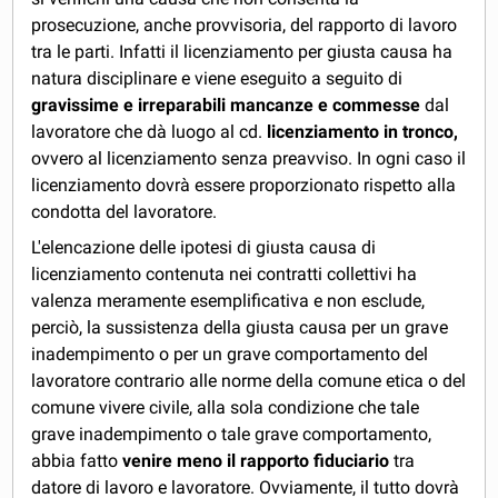
prosecuzione, anche provvisoria, del rapporto di lavoro
tra le parti. Infatti il licenziamento per giusta causa ha
natura disciplinare e viene eseguito a seguito di
gravissime e irreparabili mancanze e commesse
dal
lavoratore che dà luogo al cd.
licenziamento in tronco,
ovvero al licenziamento senza preavviso. In ogni caso il
licenziamento dovrà essere proporzionato rispetto alla
condotta del lavoratore.
L'elencazione delle ipotesi di giusta causa di
licenziamento contenuta nei contratti collettivi ha
valenza meramente esemplificativa e non esclude,
perciò, la sussistenza della giusta causa per un grave
inadempimento o per un grave comportamento del
lavoratore contrario alle norme della comune etica o del
comune vivere civile, alla sola condizione che tale
grave inadempimento o tale grave comportamento,
abbia fatto
venire meno il rapporto fiduciario
tra
datore di lavoro e lavoratore. Ovviamente, il tutto dovrà