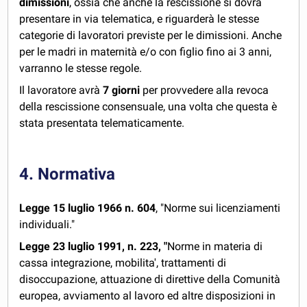
dimissioni
, ossia che anche la rescissione si dovrà
presentare in via telematica, e riguarderà le stesse
categorie di lavoratori previste per le dimissioni. Anche
per le madri in maternità e/o con figlio fino ai 3 anni,
varranno le stesse regole.
Il lavoratore avrà
7 giorni
per provvedere alla revoca
della rescissione consensuale, una volta che questa è
stata presentata telematicamente.
4. Normativa
Legge 15 luglio 1966 n. 604
, "Norme sui licenziamenti
individuali."
Legge 23 luglio 1991, n. 223, "
Norme in materia di
cassa integrazione, mobilita', trattamenti di
disoccupazione, attuazione di direttive della Comunità
europea, avviamento al lavoro ed altre disposizioni in