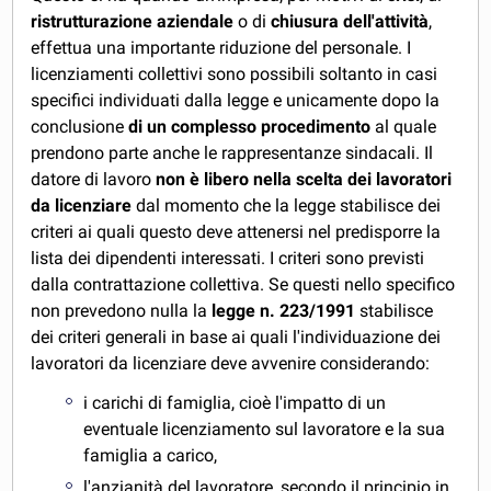
ristrutturazione aziendale
o di
chiusura dell'attività
,
effettua una importante riduzione del personale. I
licenziamenti collettivi sono possibili soltanto in casi
specifici individuati dalla legge e unicamente dopo la
conclusione
di un complesso procedimento
al quale
prendono parte anche le rappresentanze sindacali. Il
datore di lavoro
non è libero nella scelta dei lavoratori
da licenziare
dal momento che la legge stabilisce dei
criteri ai quali questo deve attenersi nel predisporre la
lista dei dipendenti interessati. I criteri sono previsti
dalla contrattazione collettiva. Se questi nello specifico
non prevedono nulla la
legge n. 223/1991
stabilisce
dei criteri generali in base ai quali l'individuazione dei
lavoratori da licenziare deve avvenire considerando:
i carichi di famiglia, cioè l'impatto di un
eventuale licenziamento sul lavoratore e la sua
famiglia a carico,
l'anzianità del lavoratore, secondo il principio in