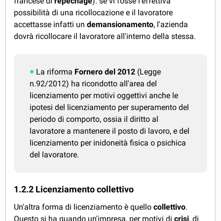
francese di
repechage
): se vi fosse l'effettiva
possibilità di una ricollocazione e il lavoratore
accettasse infatti un
demansionamento
, l'azienda
dovrà ricollocare il lavoratore all'interno della stessa.
La riforma
Fornero del 2012
(Legge
n.92/2012) ha ricondotto all'area del
licenziamento per motivi oggettivi anche le
ipotesi del licenziamento per superamento del
periodo di comporto, ossia il diritto al
lavoratore a mantenere il posto di lavoro, e del
licenziamento per inidoneità fisica o psichica
del lavoratore.
1.2.2 Licenziamento collettivo
Un'altra forma di licenziamento è quello
collettivo
.
Questo si ha quando un'impresa, per motivi di
crisi
, di