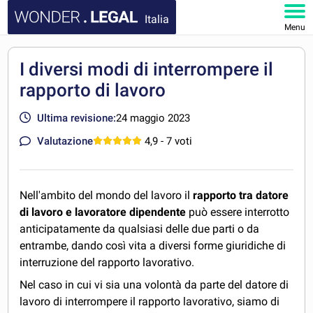
Italia
Menu
HOMEPAGE
I diversi modi di interrompere il
rapporto di lavoro
DOCUMENTI
Ultima revisione:
24 maggio 2023
FAQ
Valutazione
4,9
- 7 voti
IL MIO ACCOUNT
Nell'ambito del mondo del lavoro il
rapporto tra datore
di lavoro e lavoratore
dipendente
può essere interrotto
anticipatamente da qualsiasi delle due parti o da
entrambe, dando così vita a diversi forme giuridiche di
interruzione del rapporto lavorativo.
Nel caso in cui vi sia una volontà da parte del datore di
lavoro di interrompere il rapporto lavorativo, siamo di