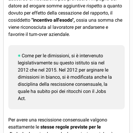
datore ad erogare somme aggiuntive rispetto a quanto
dovuto per effetto della cessazione del rapporto, il
cosiddetto
"incentivo all'esodo",
ossia una somma che
viene riconosciuta al lavoratore per andarsene e
favorire il turn-over aziendale.
Come per le dimissioni, si è intervenuto
legislativamente su questo istituto sia nel
2012 che nel 2015. Nel 2012 per arginare le
dimissioni in bianco, si è modificata anche la
disciplina della rescissione consensuale, la
quale ha subito poi dei ritocchi con il Jobs
Act.
Per avere una rescissione consensuale valgono
esattamente le
stesse regole previste per le