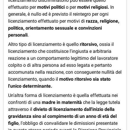
licenziamento discriminatorio può essere quello
effettuato per
motivi politici
o per
motivi religiosi.
In
generale, è nullo ed è previsto il reintegro per ogni
licenziamento effettuato per motivi di
razza, religione,
politica, orientamento sessuale e convinzioni
personali
.
Altro tipo di licenziamento è quello
ritorsivo,
ossia il
licenziamento che costituisce l'ingiusta e arbitraria
reazione a un comportamento legittimo del lavoratore
colpito o di altra persona ad esso legata e pertanto
accomunata nella reazione, con conseguente nullità del
licenziamento, quando il
motivo ritorsivo sia stato
l'unico determinante.
Un'altra forma di licenziamento è quella effettuata nei
confronti di una
madre in maternità
che la legge tutela
attraverso il
divieto di licenziamento dall'inizio della
gravidanza sino al compimento di un anno di età del
figlio
, l'obbligo di convalidare le dimissioni presentate