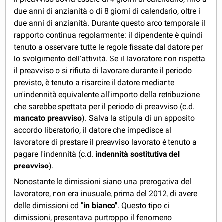
due anni di anzianità o di 8 giorni di calendario, oltre i
due anni di anzianità. Durante questo arco temporale il
rapporto continua regolarmente: il dipendente è quindi
tenuto a osservare tutte le regole fissate dal datore per
lo svolgimento dell'attività. Se il lavoratore non rispetta
il preavviso o si rifiuta di lavorare durante il periodo
previsto, è tenuto a risarcire il datore mediante
un'indennità equivalente all'importo della retribuzione
che sarebbe spettata per il periodo di preavviso (c.d.
mancato preavviso
). Salva la stipula di un apposito
accordo liberatorio, il datore che impedisce al
lavoratore di prestare il preavviso lavorato è tenuto a
pagare l'indennità (c.d.
indennità sostitutiva del
preavviso
).
Nonostante le dimissioni siano una prerogativa del
lavoratore, non era inusuale, prima del 2012, di avere
delle dimissioni cd "
in bianco"
. Questo tipo di
dimissioni, presentava purtroppo il fenomeno