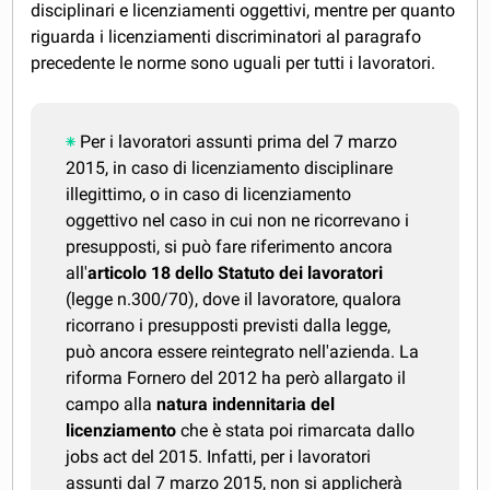
disciplinari e licenziamenti oggettivi, mentre per quanto
riguarda i licenziamenti discriminatori al paragrafo
precedente le norme sono uguali per tutti i lavoratori.
Per i lavoratori assunti prima del 7 marzo
2015, in caso di licenziamento disciplinare
illegittimo, o in caso di licenziamento
oggettivo nel caso in cui non ne ricorrevano i
presupposti, si può fare riferimento ancora
all'
articolo 18 dello Statuto dei lavoratori
(legge n.300/70), dove il lavoratore, qualora
ricorrano i presupposti previsti dalla legge,
può ancora essere reintegrato nell'azienda. La
riforma Fornero del 2012 ha però allargato il
campo alla
natura indennitaria del
licenziamento
che è stata poi rimarcata dallo
jobs act del 2015. Infatti, per i lavoratori
assunti dal 7 marzo 2015, non si applicherà