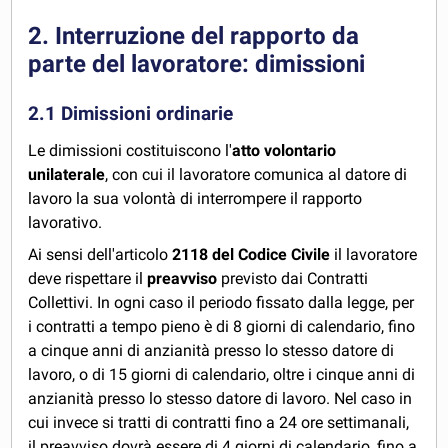
2. Interruzione del rapporto da
parte del lavoratore: dimissioni
2.1 Dimissioni ordinarie
Le dimissioni costituiscono l'
atto volontario
unilaterale
, con cui il lavoratore comunica al datore di
lavoro la sua volontà di interrompere il rapporto
lavorativo.
Ai sensi dell'articolo
2118 del Codice Civile
il lavoratore
deve rispettare il
preavviso
previsto dai Contratti
Collettivi. In ogni caso il periodo fissato dalla legge, per
i contratti a tempo pieno è di 8 giorni di calendario, fino
a cinque anni di anzianità presso lo stesso datore di
lavoro, o di 15 giorni di calendario, oltre i cinque anni di
anzianità presso lo stesso datore di lavoro. Nel caso in
cui invece si tratti di contratti fino a 24 ore settimanali,
il preavviso dovrà essere di 4 giorni di calendario, fino a