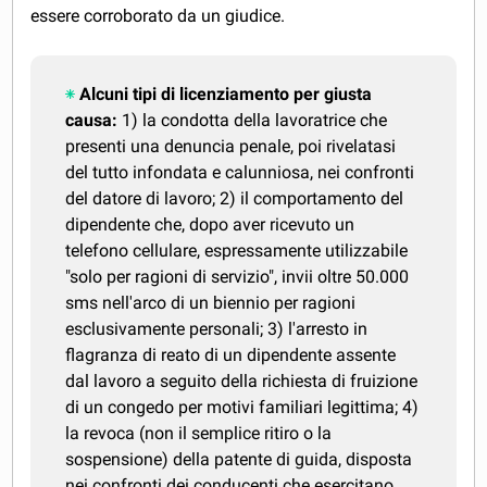
essere corroborato da un giudice.
Alcuni tipi di licenziamento per giusta
causa:
1) la condotta della lavoratrice che
presenti una denuncia penale, poi rivelatasi
del tutto infondata e calunniosa, nei confronti
del datore di lavoro; 2) il comportamento del
dipendente che, dopo aver ricevuto un
telefono cellulare, espressamente utilizzabile
"solo per ragioni di servizio", invii oltre 50.000
sms nell'arco di un biennio per ragioni
esclusivamente personali; 3) l'arresto in
flagranza di reato di un dipendente assente
dal lavoro a seguito della richiesta di fruizione
di un congedo per motivi familiari legittima; 4)
la revoca (non il semplice ritiro o la
sospensione) della patente di guida, disposta
nei confronti dei conducenti che esercitano