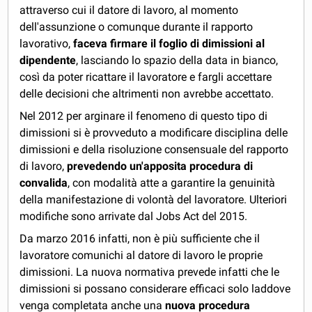
attraverso cui il datore di lavoro, al momento
dell'assunzione o comunque durante il rapporto
lavorativo,
faceva firmare il foglio di dimissioni al
dipendente
, lasciando lo spazio della data in bianco,
così da poter ricattare il lavoratore e fargli accettare
delle decisioni che altrimenti non avrebbe accettato.
Nel 2012 per arginare il fenomeno di questo tipo di
dimissioni si è provveduto a modificare disciplina delle
dimissioni e della risoluzione consensuale del rapporto
di lavoro,
prevedendo un'apposita procedura di
convalida
, con modalità atte a garantire la genuinità
della manifestazione di volontà del lavoratore. Ulteriori
modifiche sono arrivate dal Jobs Act del 2015.
Da marzo 2016 infatti, non è più sufficiente che il
lavoratore comunichi al datore di lavoro le proprie
dimissioni. La nuova normativa prevede infatti che le
dimissioni si possano considerare efficaci solo laddove
venga completata anche una
nuova procedura