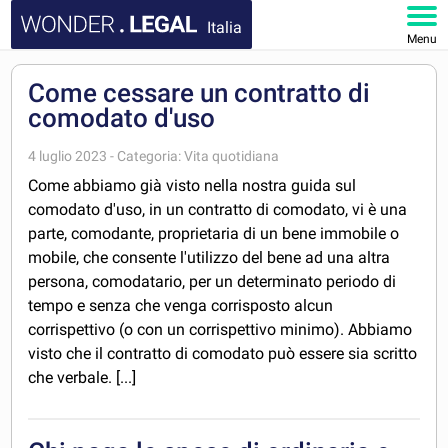
Italia
Menu
HOMEPAGE
Come cessare un contratto di
comodato d'uso
DOCUMENTI
4 luglio 2023 - Categoria: Vita quotidiana
FAQ
Come abbiamo già visto nella nostra guida sul
comodato d'uso, in un contratto di comodato, vi è una
IL MIO ACCOUNT
parte, comodante, proprietaria di un bene immobile o
mobile, che consente l'utilizzo del bene ad una altra
persona, comodatario, per un determinato periodo di
tempo e senza che venga corrisposto alcun
corrispettivo (o con un corrispettivo minimo). Abbiamo
visto che il contratto di comodato può essere sia scritto
che verbale. [...]