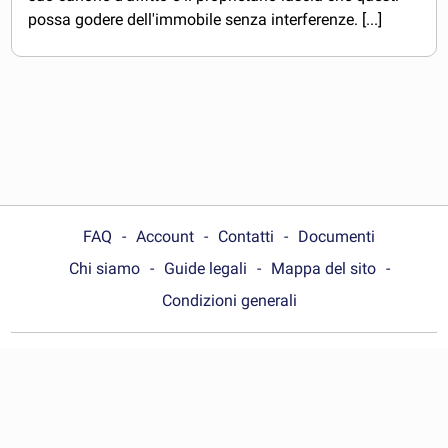
possa godere dell'immobile senza interferenze. [...]
FAQ
Account
Contatti
Documenti
Chi siamo
Guide legali
Mappa del sito
Condizioni generali
Choose your country:
Italia
© Wonder.Legal