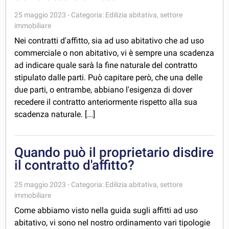
25 maggio 2023 - Categoria: Edilizia abitativa, settore
immobiliare
Nei contratti d'affitto, sia ad uso abitativo che ad uso
commerciale o non abitativo, vi è sempre una scadenza
ad indicare quale sarà la fine naturale del contratto
stipulato dalle parti. Può capitare però, che una delle
due parti, o entrambe, abbiano l'esigenza di dover
recedere il contratto anteriormente rispetto alla sua
scadenza naturale. [...]
Quando può il proprietario disdire
il contratto d'affitto?
25 maggio 2023 - Categoria: Edilizia abitativa, settore
immobiliare
Come abbiamo visto nella guida sugli affitti ad uso
abitativo, vi sono nel nostro ordinamento vari tipologie