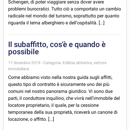
Schengen, di poter viaggiare senza dover avere
problemi burocratici. Tutto ciò a comportato un cambio
radicale nel mondo del turismo, soprattutto per quanto
riguarda il tema alberghiero e dell'ospitalità. [...]
Il subaffitto, cos'è e quando è
possibile
17 dicembre 2019 - Categoria: Edilizia abitativa, settore
immobiliare
Come abbiamo visto nella nostra guida sugli affitti,
questo tipo di contratto è sicuramente uno dei più
comuni nel nostro panorama giuridico. Vi sono due
parti, il conduttore inquilino, che vivrà nell'immobile del
locatore proprietario, il quale, per la cessione
temporanea della sua proprietà, riceverà un canone di
locazione, o affitto. [...]