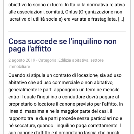
obiettivo lo scopo di lucro. In Italia la normativa relativa
alle associazioni, comitati, Onlus (Organizzazione non
lucrativa di utilità sociale) era variata e frastagliata. [...]
Cosa succede se l'inquilino non
paga l'affitto
2 agosto 2019 - Categoria: Edilizia abitativa, settore
immobiliare
Quando si stipula un contrato di locazione, sia ad uso
abitativo che ad uso commerciale o non abitativo,
generalmente le parti appongono un termine mensile
entro il quale l'inquilino o conduttore dovrà pagare al
proprietario o locatore il canone previsto per l'affitto. In
linea di massima e nella maggior parte dei casi, il
rapporto tra le due parti procede senza particolari noie
né seccature, quando l'inquilino paga correttamente il
suo canone d'affitto e il proprietario lascia che questi