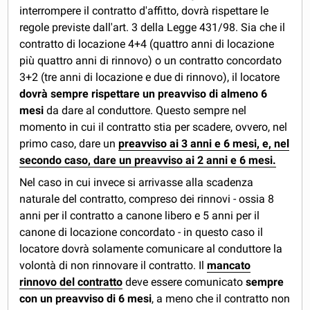
interrompere il contratto d'affitto, dovrà rispettare le
regole previste dall'art. 3 della Legge 431/98. Sia che il
contratto di locazione 4+4 (quattro anni di locazione
più quattro anni di rinnovo) o un contratto concordato
3+2 (tre anni di locazione e due di rinnovo), il locatore
dovrà sempre rispettare un preavviso di almeno 6
mesi
da dare al conduttore. Questo sempre nel
momento in cui il contratto stia per scadere, ovvero, nel
primo caso, dare un
preavviso ai 3 anni e 6 mesi, e, nel
secondo caso, dare un preavviso ai 2 anni e 6 mesi.
Nel caso in cui invece si arrivasse alla scadenza
naturale del contratto, compreso dei rinnovi - ossia 8
anni per il contratto a canone libero e 5 anni per il
canone di locazione concordato - in questo caso il
locatore dovrà solamente comunicare al conduttore la
volontà di non rinnovare il contratto. Il
mancato
rinnovo del contratto
deve essere comunicato
sempre
con un preavviso di 6 mesi
, a meno che il contratto non