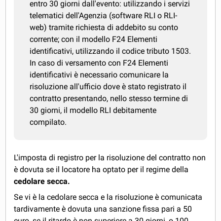
entro 30 giorni dall'evento: utilizzando i servizi
telematici dell'Agenzia (software RLI o RLI-
web) tramite richiesta di addebito su conto
corrente; con il modello F24 Elementi
identificativi, utilizzando il codice tributo 1503.
In caso di versamento con F24 Elementi
identificativi è necessario comunicare la
risoluzione all'ufficio dove è stato registrato il
contratto presentando, nello stesso termine di
30 giorni, il modello RLI debitamente
compilato.
L'imposta di registro per la risoluzione del contratto non
è dovuta se il locatore ha optato per il regime della
cedolare secca.
Se vi è la cedolare secca e la risoluzione è comunicata
tardivamente è dovuta una sanzione fissa pari a 50
euro, se il ritardo è non superiore a 30 giorni, o 100