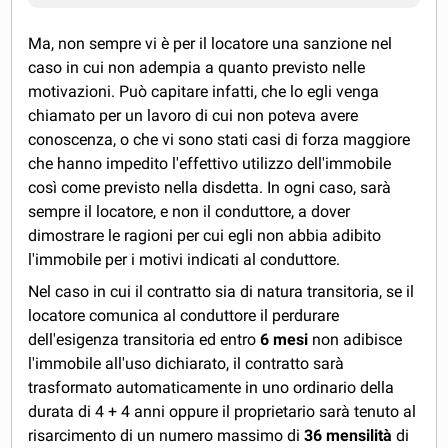
Ma, non sempre vi è per il locatore una sanzione nel
caso in cui non adempia a quanto previsto nelle
motivazioni. Può capitare infatti, che lo egli venga
chiamato per un lavoro di cui non poteva avere
conoscenza, o che vi sono stati casi di forza maggiore
che hanno impedito l'effettivo utilizzo dell'immobile
così come previsto nella disdetta. In ogni caso, sarà
sempre il locatore, e non il conduttore, a dover
dimostrare le ragioni per cui egli non abbia adibito
l'immobile per i motivi indicati al conduttore.
Nel caso in cui il contratto sia di natura transitoria, se il
locatore comunica al conduttore il perdurare
dell'esigenza transitoria ed entro
6 mesi
non adibisce
l'immobile all'uso dichiarato, il contratto sarà
trasformato automaticamente in uno ordinario della
durata di 4 + 4 anni oppure il proprietario sarà tenuto al
risarcimento di un numero massimo di
36 mensilità
di