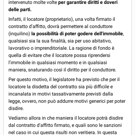
intervenuto molte volte
per garantire diritti e doveri
delle parti.
Infatti, il locatore (proprietario), una volta firmato il
contratto d'affitto, dovrà permettere al conduttore
(inquilino)
la possibilità di poter godere dell'immobile
,
qualsiasi sia la sua finalità, sia per uso abitativo,
lavorativo o imprenditoriale. La ragione di fondo è
quella di evitare che il locatore possa riprendersi
l'immobile in qualsiasi momento e in qualsiasi
maniera, snaturando così il diritto per il conduttore.
Per questo motivo, il legislatore ha previsto che per il
locatore la disdetta del contratto sia più difficile e
incanalata in motivi tassativamente previsti dalla
legge, ovvero, non può addurre motivi generici per poter
disdire.
Vediamo allora in che maniera il locatore potrà disdire
dal contratto d'affitto firmato, e quali sono le sanzioni
nel caso in cui questa risulti non veritiera. In questa