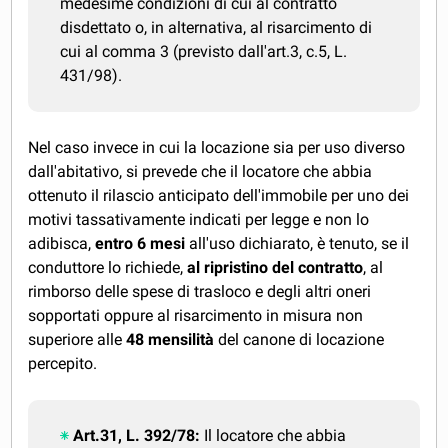
medesime condizioni di cui al contratto
disdettato o, in alternativa, al risarcimento di
cui al comma 3 (previsto dall'art.3, c.5, L.
431/98).
Nel caso invece in cui la locazione sia per uso diverso
dall'abitativo, si prevede che il locatore che abbia
ottenuto il rilascio anticipato dell'immobile per uno dei
motivi tassativamente indicati per legge e non lo
adibisca,
entro 6 mesi
all'uso dichiarato, è tenuto, se il
conduttore lo richiede,
al ripristino del contratto
, al
rimborso delle spese di trasloco e degli altri oneri
sopportati oppure al risarcimento in misura non
superiore alle
48 mensilità
del canone di locazione
percepito.
Art.31, L. 392/78:
Il locatore che abbia