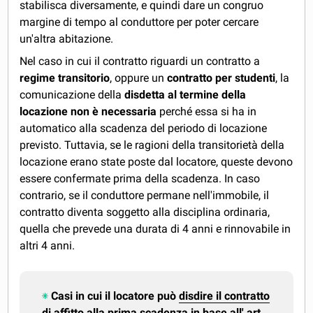
stabilisca diversamente, e quindi dare un congruo
margine di tempo al conduttore per poter cercare
un'altra abitazione.
Nel caso in cui il contratto riguardi un contratto a
regime transitorio
, oppure un
contratto per studenti
, la
comunicazione della
disdetta al termine della
locazione non è necessaria
perché essa si ha in
automatico alla scadenza del periodo di locazione
previsto. Tuttavia, se le ragioni della transitorietà della
locazione erano state poste dal locatore, queste devono
essere confermate prima della scadenza. In caso
contrario, se il conduttore permane nell'immobile, il
contratto diventa soggetto alla disciplina ordinaria,
quella che prevede una durata di 4 anni e rinnovabile in
altri 4 anni.
Casi in cui il locatore può
disdire il contratto
di affitto alla prima scadenza
in base all' art.