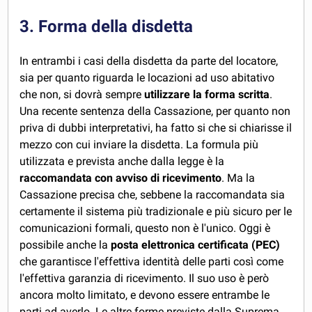
3. Forma della disdetta
In entrambi i casi della disdetta da parte del locatore,
sia per quanto riguarda le locazioni ad uso abitativo
che non, si dovrà sempre
utilizzare la forma scritta
.
Una recente sentenza della Cassazione, per quanto non
priva di dubbi interpretativi, ha fatto si che si chiarisse il
mezzo con cui inviare la disdetta. La formula più
utilizzata e prevista anche dalla legge è la
raccomandata con avviso di ricevimento
. Ma la
Cassazione precisa che, sebbene la raccomandata sia
certamente il sistema più tradizionale e più sicuro per le
comunicazioni formali, questo non è l'unico. Oggi è
possibile anche la
posta elettronica certificata (PEC)
che garantisce l'effettiva identità delle parti così come
l'effettiva garanzia di ricevimento. Il suo uso è però
ancora molto limitato, e devono essere entrambe le
parti ad averlo. Le altre forme previste dalla Suprema